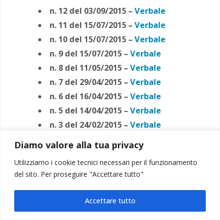
n. 12 del 03/09/2015 –
Verbale
n. 11 del 15/07/2015 –
Verbale
n. 10 del 15/07/2015 –
Verbale
n. 9 del 15/07/2015 –
Verbale
n. 8 del 11/05/2015 –
Verbale
n. 7 del 29/04/2015 –
Verbale
n. 6 del 16/04/2015 –
Verbale
n. 5 del 14/04/2015 –
Verbale
n. 3 del 24/02/2015 –
Verbale
n. 2 del 28/01/2015 –
Verbale
Diamo valore alla tua privacy
n. 1 del 23/01/2015 –
Verbale
Utilizziamo i cookie tecnici necessari per il funzionamento
del sito. Per proseguire "Accettare tutto"
Verbali 201
4
Accettare tutto
n. 13 del 04/12/2014 –
Verbale
n. 12 del 30/11/2014 –
Verbale