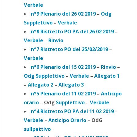
Verbale
n°9 Plenario del 26 02 2019
–
Odg
Supplettivo
–
Verbale
n°8 Ristretto PO PA
del 26 02 2019
–
Verbale
–
Rinvio
n°7 Ristretto PO del 25/02/2019
–
Verbale
n°6 Plenario del 15 02 2019
–
Rinvio
–
Odg Supplettivo
–
Verbale
–
Allegato 1
–
Allegato 2
–
Allegato 3
n°5 Plenario del 11 02 2019
–
Anticipo
orario
– Odg
Supplettivo
–
Verbale
n°4 Ristretto PO PA
del 11 02 2019
–
Verbale
–
Anticipo Orario
– OdG
sullpettivo