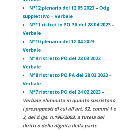
N°12 plenario del 12 05 2023
–
Odg
supplettivo
–
Verbale
N°11 ristretto PO PA del 28 04 2023
–
Verbale
N°10 plenario del 12 04 2023
–
Verbale
N°9 ristretto PO del 28 03 2023
–
Verbale
N°8 ristretto PO PA del 28 03 2023
–
Verbale
N°7 ristretto PO del 24 02 2023
–
Verbale eliminato in quanto sussistono
i presupposti di cui all’art. 52, commi 1 e
2, del d.lgs. n.196/2003, a tutela dei
diritti o della dignità della parte