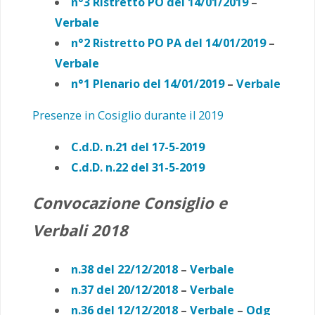
n°3 Ristretto PO del 14/01/2019
–
Verbale
n°2 Ristretto PO PA
del 14/01/2019
–
Verbale
n°1 Plenario del 14/01/2019
–
Verbale
Presenze in Cosiglio durante il 2019
C.d.D. n.21 del 17-5-2019
C.d.D. n.22 del 31-5-2019
Convocazione Consiglio e
Verbali 2018
n.38 del 22/12/2018
–
Verbale
n.37 del 20/12/2018
–
Verbale
n.36 del 12/12/2018
–
Verbale
–
Odg