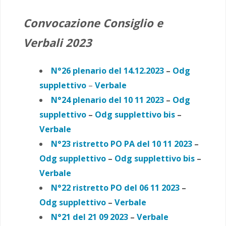
Convocazione Consiglio e
Verbali 2023
N°26 plenario del 14.12.2023
–
Odg
supplettivo
–
Verbale
N°24 plenario del 10 11 2023
–
Odg
supplettivo
–
Odg supplettivo bis
–
Verbale
N°23 ristretto PO PA del 10 11 2023
–
Odg supplettivo
–
Odg supplettivo bis
–
Verbale
N°22 ristretto PO del 06 11 2023
–
Odg supplettivo
–
Verbale
N°21 del 21 09 2023
–
Verbale