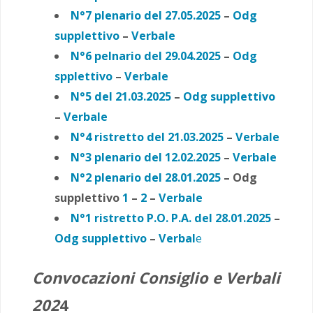
N°7 plenario del 27.05.2025
–
Odg
supplettivo
–
Verbale
N°6 pelnario del 29.04.2025
–
Odg
spplettivo
–
Verbale
N°5 del 21.03.2025
–
Odg supplettivo
–
Verbale
N°4 ristretto del 21.03.2025
–
Verbale
N°3 plenario del 12.02.2025
–
Verbale
N°2 plenario del 28.01.2025
– Odg
supplettivo
1
–
2
–
Verbale
N°1 ristretto P.O. P.A. del 28.01.2025
–
Odg supplettivo
–
Verbal
e
Convocazioni Consiglio e Verbali
202
4