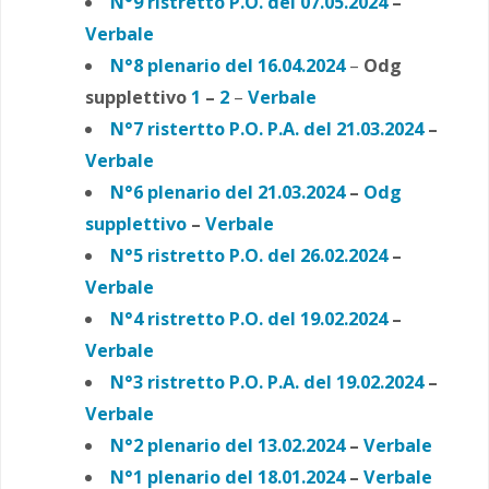
N°9 ristretto P.O. del 07.05.2024
–
Verbale
N°8 plenario del 16.04.2024
–
Odg
supplettivo
1
–
2
–
Verbale
N°7 ristertto P.O. P.A. del 21.03.2024
–
Verbale
N°6 plenario del 21.03.2024
–
Odg
supplettivo
–
Verbale
N°5 ristretto P.O. del 26.02.2024
–
Verbale
N°4 ristretto P.O. del 19.02.2024
–
Verbale
N°3 ristretto P.O. P.A. del 19.02.2024
–
Verbale
N°2 plenario del 13.02.2024
–
Verbale
N°1 plenario del 18.01.2024
–
Verbale