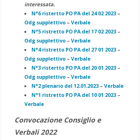
interessata.
N°6 ristertto PO PA del 24 02 2023
–
Odg supplettivo
–
Verbale
N°5 ristretto PO PA del 17 02 2023
–
Odg supplettivo
–
Verbale
N°4 ristretto PO PA del 27 01 2023
–
Odg supplettivo
–
Verbale
N°3 ristertto PO PA del 20 01 2023
–
Odg supplettivo
–
Verbale
N°2 plenario del 12.01.2023
–
Verbale
N°1 ristretto PO PA del 10 01 2023
–
Verbale
Convocazione Consiglio e
Verbali
2022