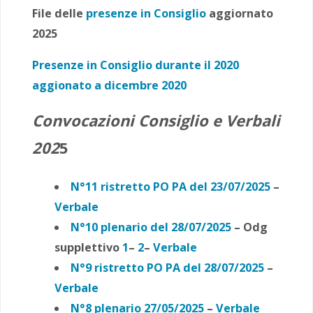
File delle
presenze in Consiglio
aggiornato
2025
Presenze in Consiglio durante il 2020
aggionato a dicembre 2020
Convocazioni Consiglio e Verbali
202
5
N°11 ristretto PO PA del 23/07/2025
–
Verbale
N°10 plenario del 28/07/2025
– Odg
supplettivo
1
–
2
–
Verbale
N°9 ristretto PO PA del 28/07/2025
–
Verbale
N°8 plenario 27/05/2025
–
Verbale