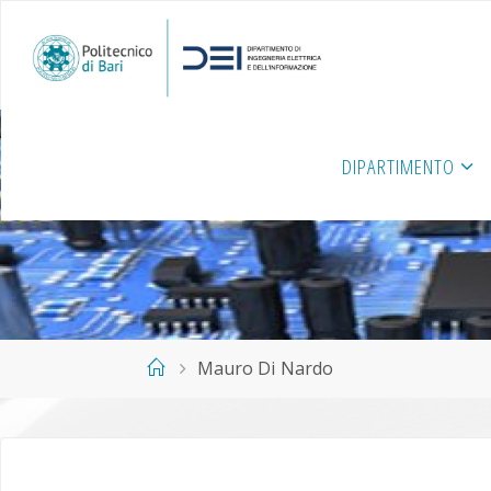
Salta
al
contenuto
DIPARTIMENTO
Home
Mauro Di Nardo