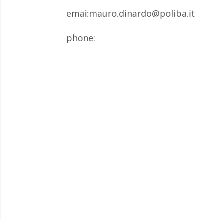
emai:mauro.dinardo@poliba.it
phone: