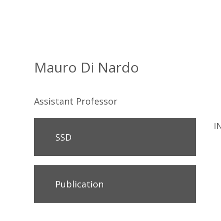
Mauro Di Nardo
Assistant Professor
I
SSD
Publication