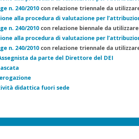
gge n. 240/2010
con relazione triennale da utilizzar
e alla procedura di valutazione per l’attribuzione
gge n. 240/2010
con relazione biennale da utilizzare
e alla procedura di valutazione per l’attribuzione
gge n. 240/2010
con relazione triennale da utilizzar
Assegnista da parte del Direttore del DEI
Cascata
 erogazione
ività didattica fuori sede