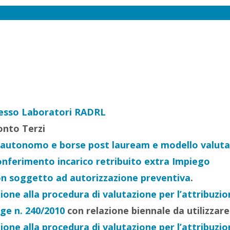
cesso Laboratori RADRL
onto Terzi
ro autonomo e borse post lauream e modello valuta
onferimento incarico retribuito extra Impiego
non soggetto ad autorizzazione preventiva
.
e alla procedura di valutazione per l’attribuzione
gge n. 240/2010
con relazione biennale da utilizzar
e alla procedura di valutazione per l’attribuzione