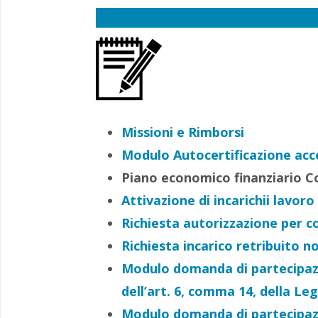
Missioni e Rimborsi
Modulo Autocertificazione ac
Piano economico finanziario C
Attivazione di incarichii lavo
Richiesta autorizzazione per c
Richiesta incarico retribuito 
Modulo domanda di partecipazion
dell’art. 6, comma 14, della Le
Modulo domanda di partecipazion