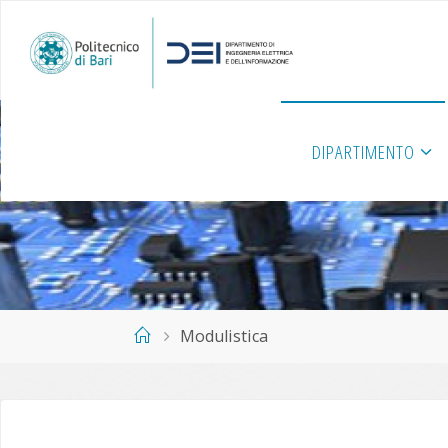
Salta
al
contenuto
DIPARTIMENTO
Home
Modulistica