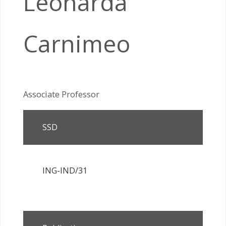
Leonarda
Carnimeo
Associate Professor
SSD
ING-IND/31