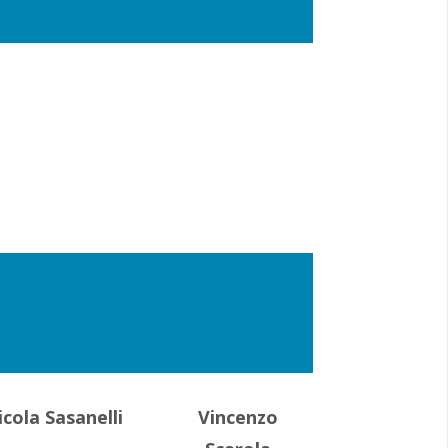
icola Sasanelli
Vincenzo