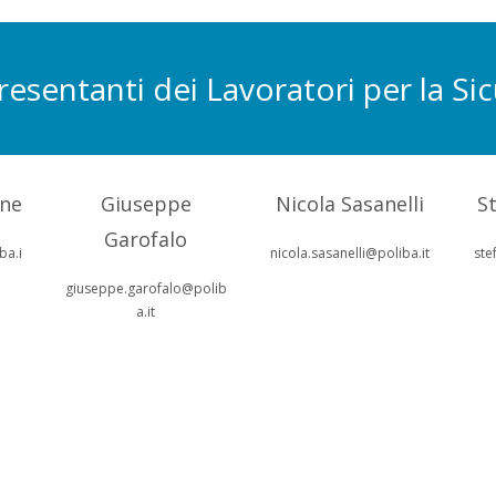
esentanti dei Lavoratori per la Si
one
Giuseppe
Nicola Sasanelli
S
Garofalo
ba.i
nicola.sasanelli@poliba.it
ste
giuseppe.garofalo@polib
a.it