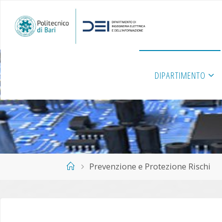
Salta
al
contenuto
DIPARTIMENTO
Home
Prevenzione e Protezione Rischi