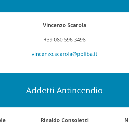
Vincenzo Scarola
+39 080 596 3498
vincenzo.scarola@poliba.it
Addetti Antincendio
ele
Rinaldo Consoletti
N