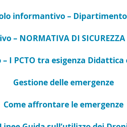
lo informantivo – Dipartimento
tivo – NORMATIVA DI SICUREZZA
– I PCTO tra esigenza Didattica e
Gestione delle emergenze
Come affrontare le emergenze
Linee Guida sull’utilizzo dei Dron