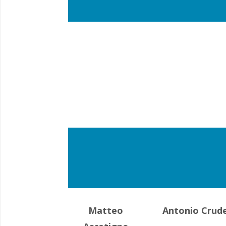
Matteo
Antonio Crud