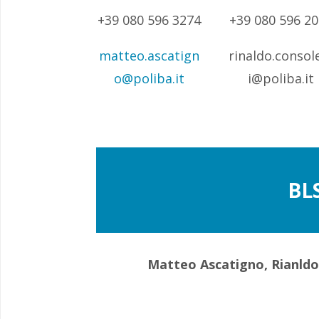
+39 080 596 3274
+39 080 596 2
matteo.ascatign
rinaldo.consol
o@poliba.it
i@poliba.it
BL
Matteo Ascatigno, Rianldo 