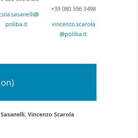
+39 080 596 3498
cola.sasanelli@
poliba.it
vincenzo.scarola
@poliba.it
ion)
Sasanelli, Vincenzo Scarola