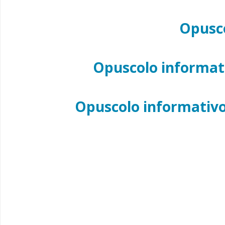
Opusco
Opuscolo informa
Opuscolo informativo 