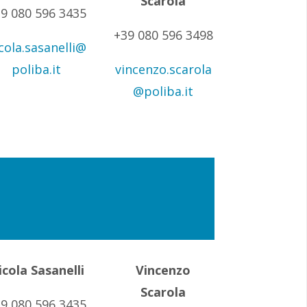
Scarola
9 080 596 3435
+39 080 596 3498
cola.sasanelli@
poliba.it
vincenzo.scarola
@poliba.it
icola Sasanelli
Vincenzo
Scarola
9 080 596 3435