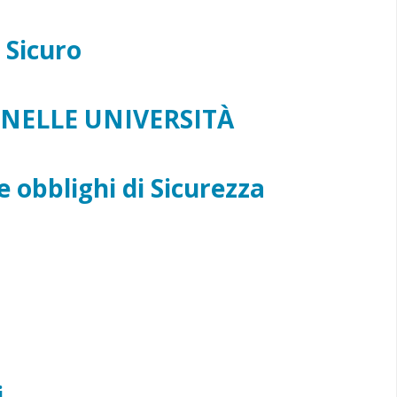
 Sicuro
 NELLE UNIVERSITÀ
 obblighi di Sicurezza
i