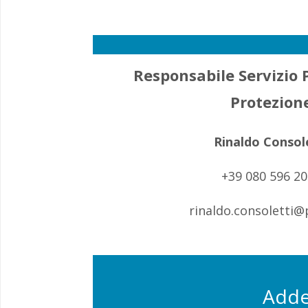
Responsabile Servizio 
Protezion
Rinaldo Consol
+39 080 596 2
rinaldo.consoletti@p
Addet