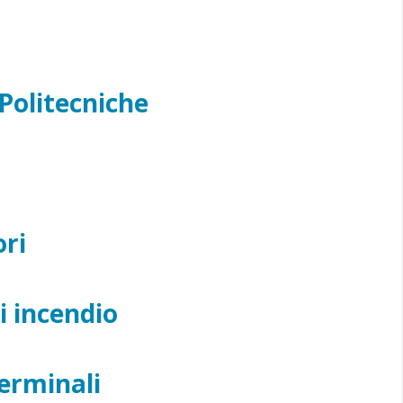
 Politecniche
ri
i incendio
erminali