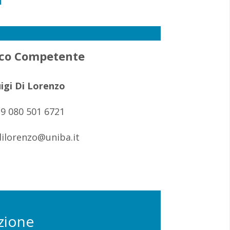
co Competente
igi Di Lorenzo
9 080 501 6721
.dilorenzo@uniba.it
ezione