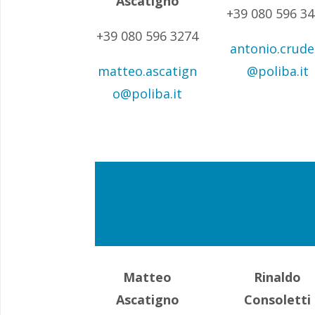
Ascatigno
+39 080 596 3
+39 080 596 3274
antonio.crude
matteo.ascatign
@poliba.it
o@poliba.it
Matteo
Rinaldo
Ascatigno
Consoletti