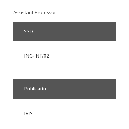
Assistant Professor
SSD
ING-INF/02
Publicatin
IRIS