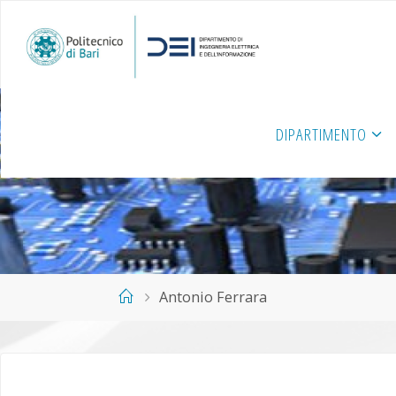
Salta
al
contenuto
DIPARTIMENTO
Home
Antonio Ferrara