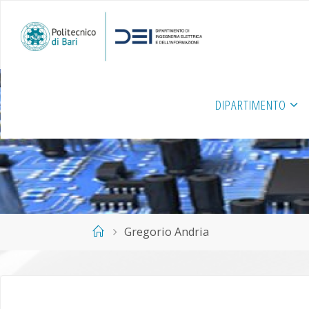
Salta
al
contenuto
DIPARTIMENTO
Home
Gregorio Andria